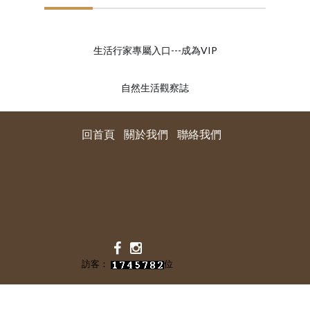
關於我們
聯絡我們
生活行家專屬入口---成為VIP
購物車
自然生活觀察誌
客製化相簿
回首頁
關於我們
聯絡我們
登入
註冊
FB
訪客：
位