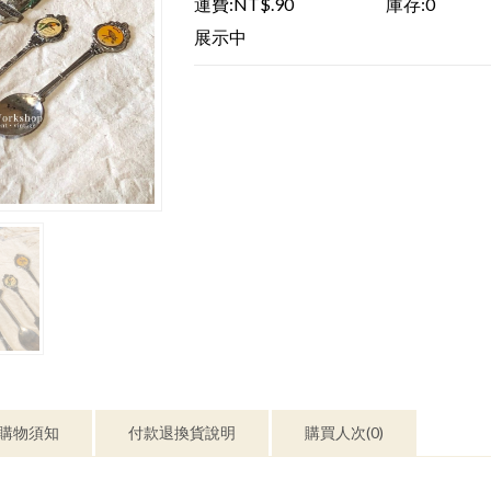
運費:NT$.90
庫存:0
展示中
購物須知
付款退換貨說明
購買人次(0)