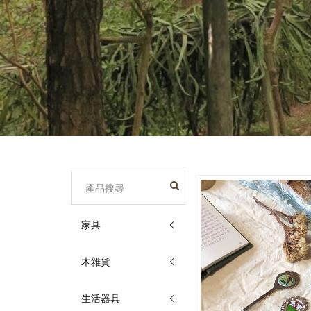
家具
木雜貨
生活器具