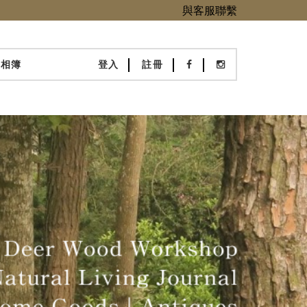
與客服聯繫
化相簿
登入
註冊