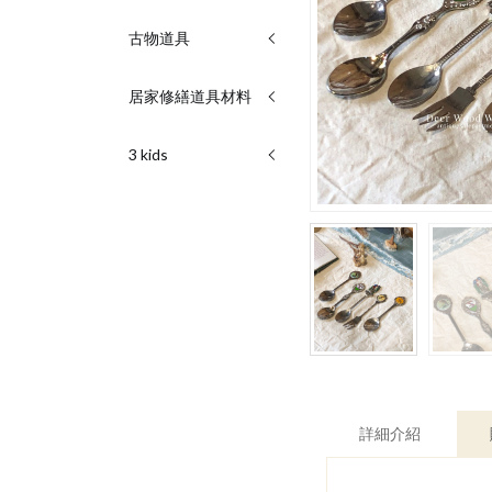
古物道具
居家修繕道具材料
3 kids
詳細介紹