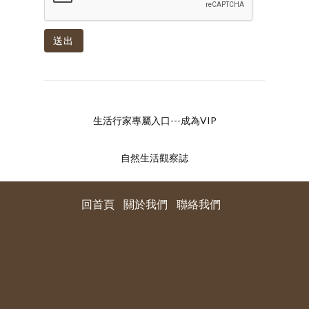
送出
生活行家專屬入口---成為VIP
自然生活觀察誌
回首頁
關於我們
聯絡我們