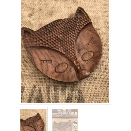
關於我們
聯絡我們
購物車
客製化相簿
登入
註冊
FB