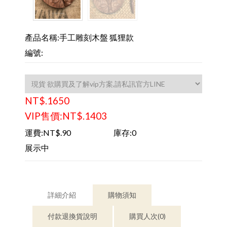
產品名稱:手工雕刻木盤 狐狸款
編號:
NT$.1650
VIP售價:NT$.1403
運費:NT$.90
庫存:0
展示中
詳細介紹
購物須知
付款退換貨說明
購買人次(0)