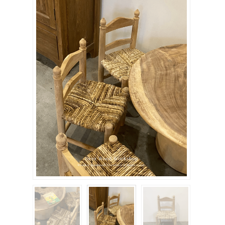
關於我們
聯絡我們
購物車
客製化相簿
登入
註冊
FB