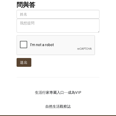
問與答
送出
生活行家專屬入口---成為VIP
自然生活觀察誌