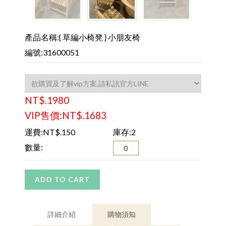
產品名稱:{ 草編小椅凳 } 小朋友椅
編號:31600051
NT$.1980
VIP售價:NT$.1683
運費:NT$.150
庫存:2
數量:
ADD TO CART
詳細介紹
購物須知