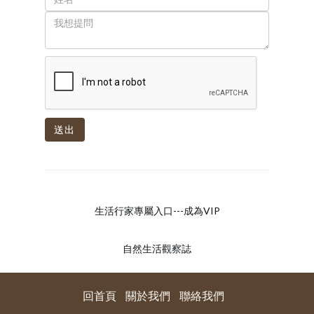
送出
生活行家專屬入口---成為VIP
自然生活觀察誌
回首頁
關於我們
聯絡我們