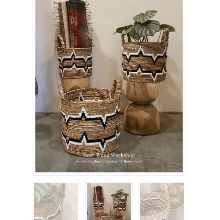
關於我們
聯絡我們
購物車
客製化相簿
登入
註冊
FB