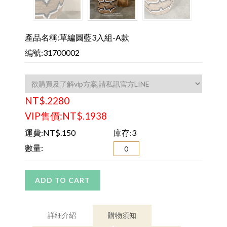
產品名稱:草編圓藍3入組-A款
編號:31700002
NT$.2280
VIP售價:NT$.1938
運費:NT$.150
庫存:3
數量:
ADD TO CART
詳細介紹
購物須知