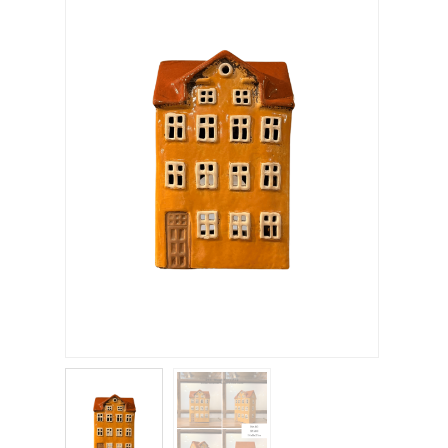
關於我們
聯絡我們
購物車
客製化相簿
登入
註冊
FB