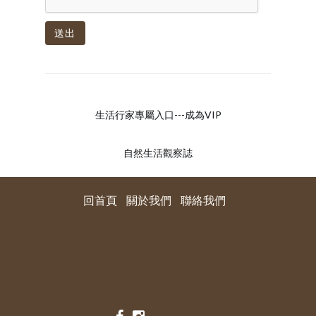
送出
生活行家專屬入口---成為VIP
自然生活觀察誌
回首頁
關於我們
聯絡我們