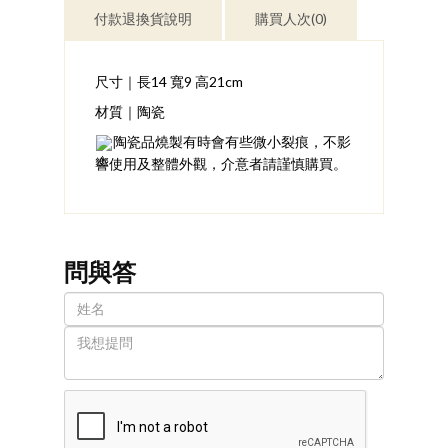
付款退換貨說明
購買人次(0)
尺寸｜長14 寬9 高21cm
材質｜陶瓷
陶瓷品燒製有時會有些微小裂痕，不影
響使用及整體外觀，介意者請謹慎購買。
問與答