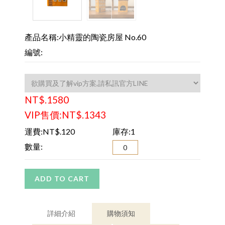
產品名稱:小精靈的陶瓷房屋 No.60
編號:
NT$.1580
VIP售價:NT$.1343
運費:NT$.120
庫存:1
數量:
ADD TO CART
詳細介紹
購物須知