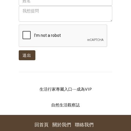
送出
生活行家專屬入口---成為VIP
自然生活觀察誌
回首頁
關於我們
聯絡我們