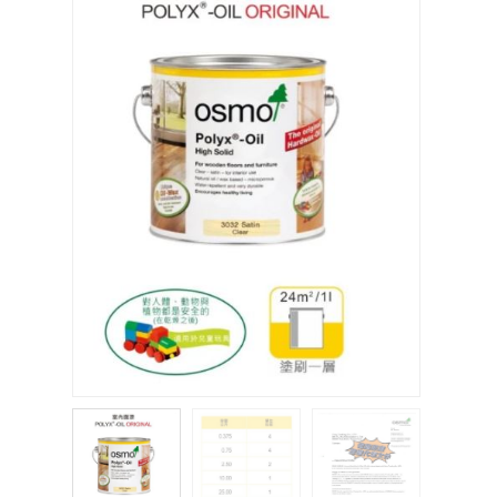
關於我們
聯絡我們
購物車
客製化相簿
登入
註冊
FB