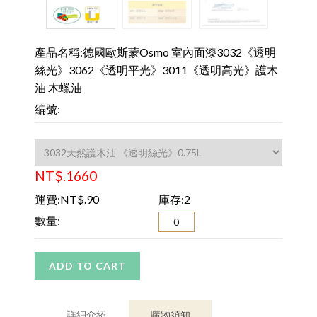
產品名稱:德國歐斯蒙Osmo 室內面漆3032《透明
絲光》3062《透明平光》3011《透明高光》護木
油 木蠟油
編號:
NT$.1660
運費:NT$.90
庫存:2
數量:
ADD TO CART
詳細介紹
購物須知