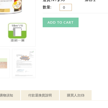
數量:
ADD TO CART
購物須知
付款退換貨說明
購買人次(0)