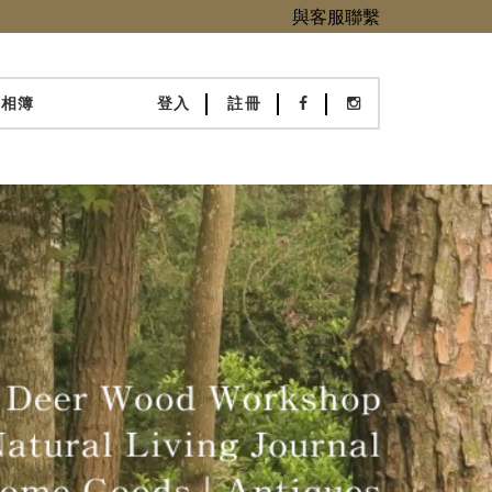
與客服聯繫
化相簿
登入
註冊