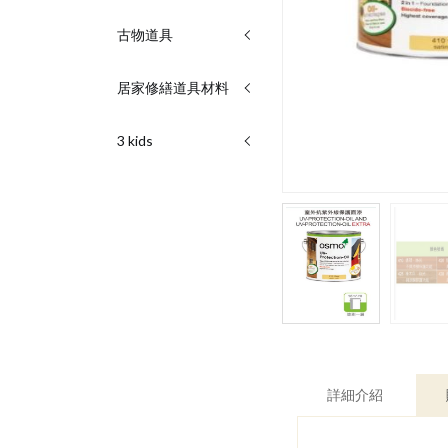
古物道具
居家修繕道具材料
3 kids
詳細介紹