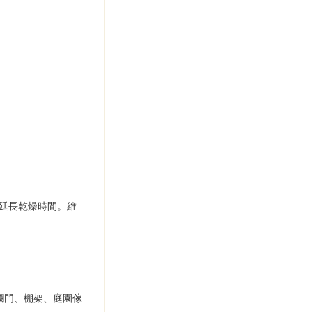
度會延長乾燥時間。維
欄門、棚架、庭園傢