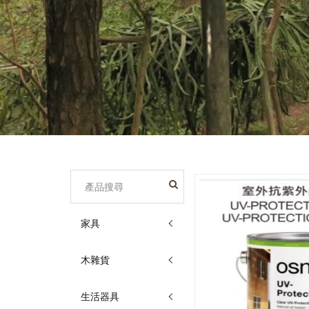
家具
木雜貨
生活器具