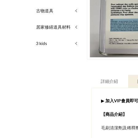
古物道具
居家修繕道具材料
3 kids
詳細介紹
▶
加入VIP會員即可
​【商品介紹】
毛刷清潔劑及稀釋