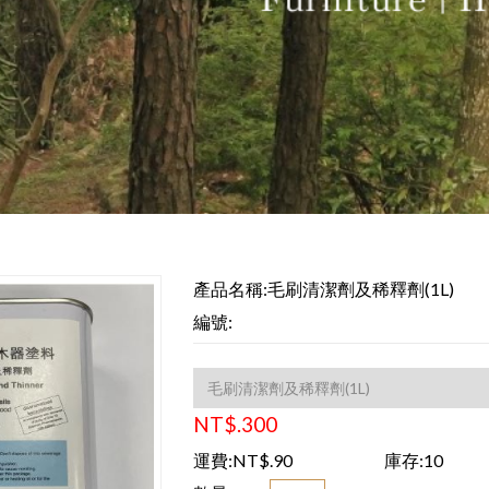
產品名稱:毛刷清潔劑及稀釋劑(1L)
編號:
NT$.300
運費:NT$.90
庫存:10