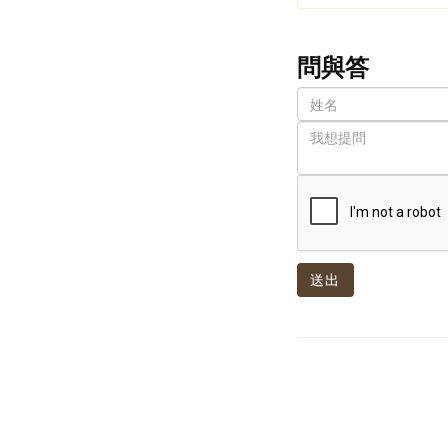
問與答
送出