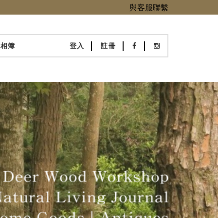
與客服聯繫
化相簿
登入
註冊