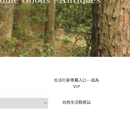
生活行家專屬入口---成為
VIP
自然生活觀察誌