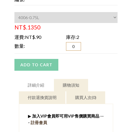
NT$.1350
運費:NT$.90
庫存:2
數量:
ADD TO CART
詳細介紹
購物須知
付款退換貨說明
購買人次(0)
▶
加入VIP會員即可用VIP售價購買商品 --
-
註冊會員