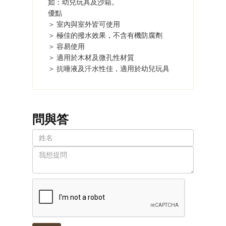
如：幼兒玩具及沙箱。
優點
＞ 室內與室外皆可使用
＞ 極佳的撥水效果，不含有機防腐劑
＞ 容易使用
＞ 適用於木材及微孔性材質
＞ 抗唾液及汗水性佳，適用於幼兒玩具
問與答