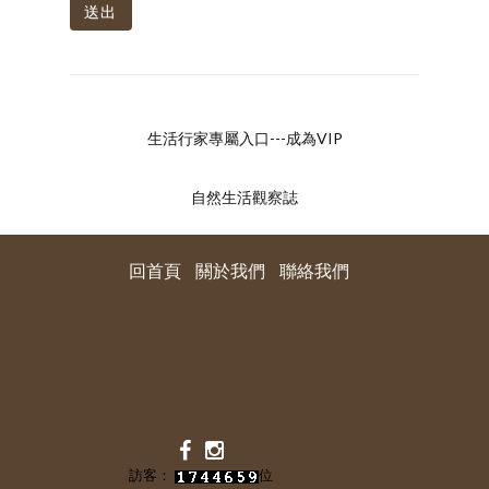
送出
生活行家專屬入口---成為VIP
自然生活觀察誌
回首頁
關於我們
聯絡我們
訪客：
位