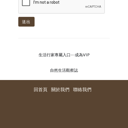
送出
生活行家專屬入口---成為VIP
自然生活觀察誌
回首頁
關於我們
聯絡我們