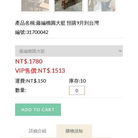
產品名稱:藤編橢圓大籃 預購9月到台灣
編號:31700042
NT$.1780
VIP售價:NT$.1513
運費:NT$.150
庫存:10
數量:
ADD TO CART
詳細介紹
購物須知