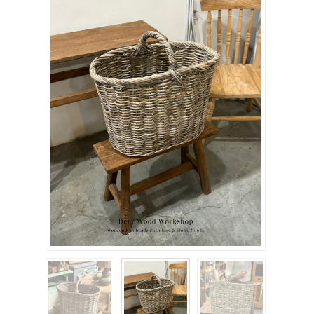
關於我們
聯絡我們
購物車
客製化相簿
登入
註冊
FB