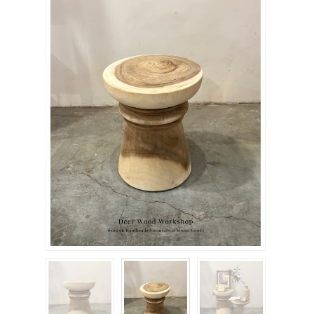
關於我們
聯絡我們
購物車
客製化相簿
登入
註冊
FB