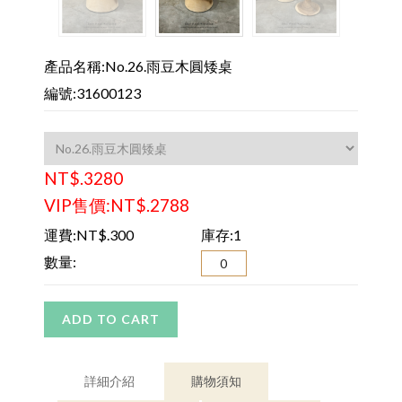
產品名稱:No.26.雨豆木圓矮桌
編號:31600123
NT$.3280
VIP售價:NT$.2788
運費:NT$.300
庫存:1
數量:
ADD TO CART
詳細介紹
購物須知