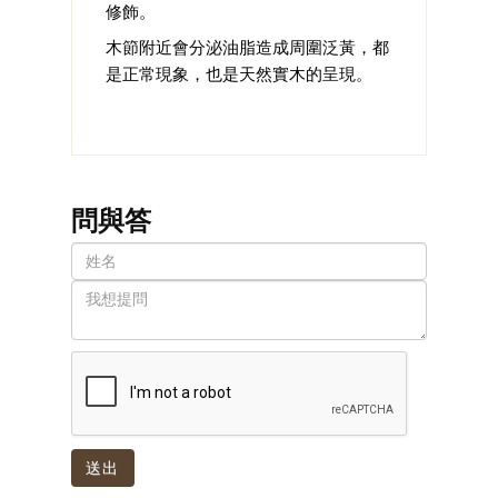
修飾。
木節附近會分泌油脂造成周圍泛黃，都
是正常現象，也是天然實木的呈現。
問與答
送出