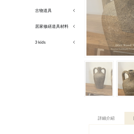
古物道具
居家修繕道具材料
3 kids
詳細介紹