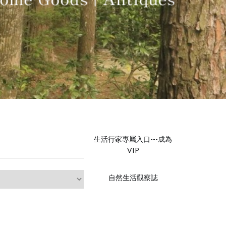
生活行家專屬入口---成為
VIP
自然生活觀察誌