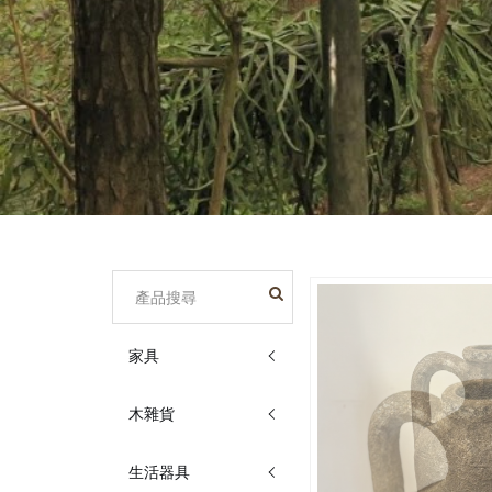
家具
木雜貨
生活器具