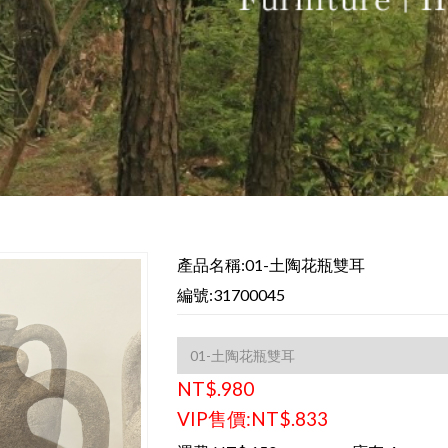
產品名稱:01-土陶花瓶雙耳
編號:31700045
NT$.980
VIP售價:NT$.833