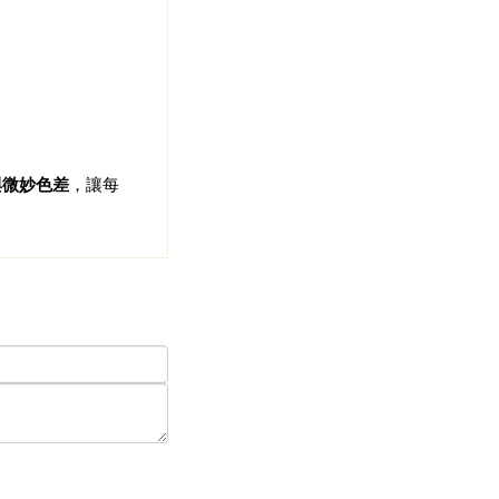
與微妙色差
，讓每