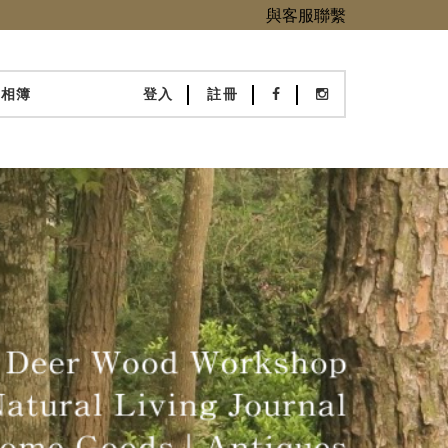
與客服聯繫
化相簿
登入
註冊