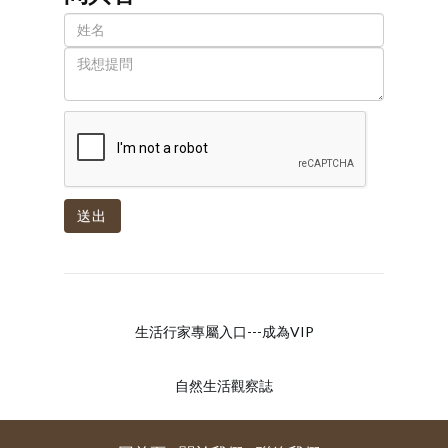
送出
生活行家專屬入口---成為VIP
自然生活觀察誌