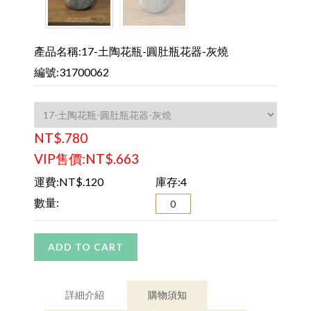
產品名稱:17-土陶花瓶-圓肚瓶花器-灰燒
編號:31700062
NT$.780
VIP售價:NT$.663
運費:NT$.120
庫存:4
數量:
ADD TO CART
詳細介紹
購物須知