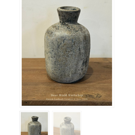
關於我們
聯絡我們
購物車
客製化相簿
登入
註冊
FB