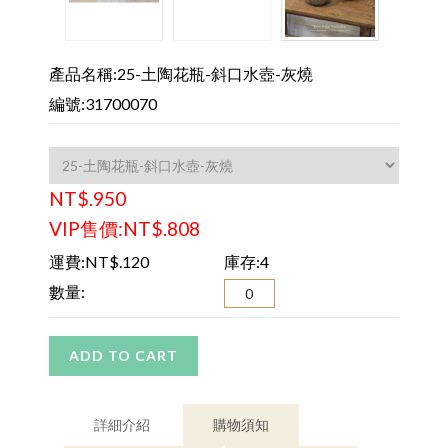
產品名稱:25-土陶花瓶-斜口水壺-灰燒
編號:31700070
NT$.950
VIP售價:NT$.808
運費:NT$.120
庫存:4
數量:
ADD TO CART
詳細介紹
購物須知