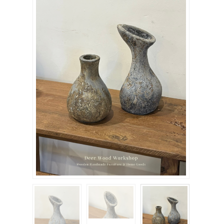
關於我們
聯絡我們
購物車
客製化相簿
登入
註冊
FB