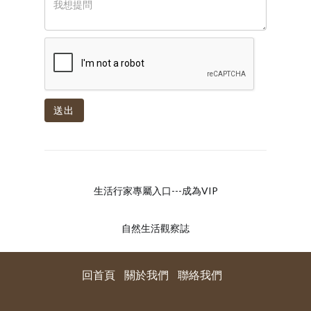
送出
生活行家專屬入口---成為VIP
自然生活觀察誌
回首頁
關於我們
聯絡我們