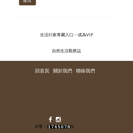
送出
生活行家專屬入口---成為VIP
自然生活觀察誌
回首頁
關於我們
聯絡我們
訪客：
位