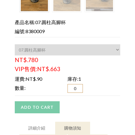
產品名稱:07.圓柱高腳杯
編號:8380009
NT$.780
VIP售價:NT$.663
運費:NT$.90
庫存:1
數量:
ADD TO CART
詳細介紹
購物須知