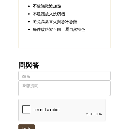
不建議微波加熱
不建議放入洗碗機
避免高溫直火與急冷急熱
每件紋路皆不同，屬自然特色
問與答