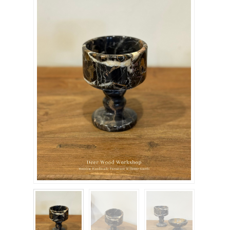
關於我們
聯絡我們
購物車
客製化相簿
登入
註冊
FB