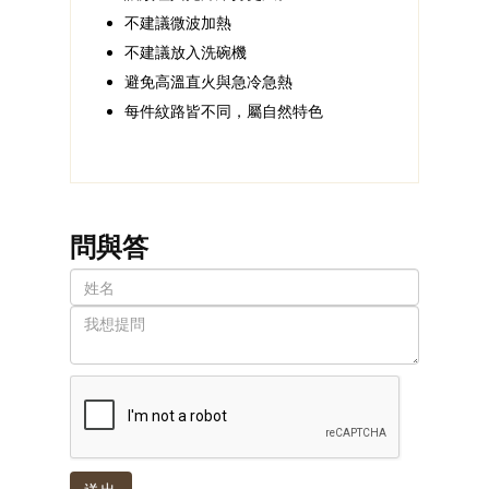
不建議微波加熱
不建議放入洗碗機
避免高溫直火與急冷急熱
每件紋路皆不同，屬自然特色
問與答