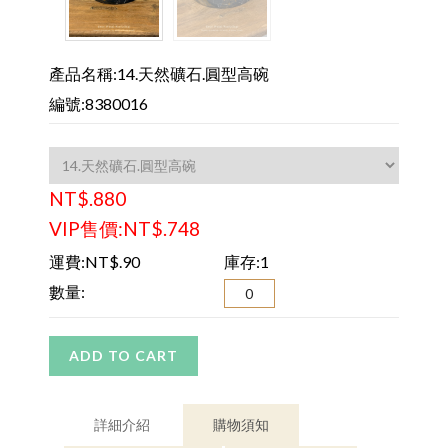
產品名稱:14.天然礦石.圓型高碗
編號:8380016
NT$.880
VIP售價:NT$.748
運費:NT$.90
庫存:1
數量:
ADD TO CART
詳細介紹
購物須知