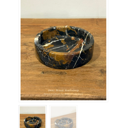
關於我們
聯絡我們
購物車
客製化相簿
登入
註冊
FB