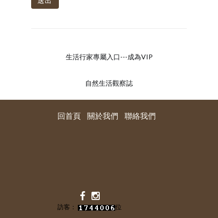
送出
生活行家專屬入口---成為VIP
自然生活觀察誌
回首頁
關於我們
聯絡我們
訪客：
位