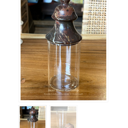
關於我們
聯絡我們
購物車
客製化相簿
登入
註冊
FB