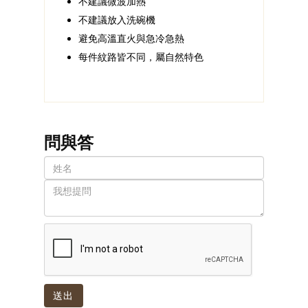
不建議微波加熱
不建議放入洗碗機
避免高溫直火與急冷急熱
每件紋路皆不同，屬自然特色
問與答
送出