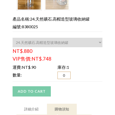
產品名稱:24.天然礦石.高帽造型玻璃收納罐
編號:8380025
NT$.880
VIP售價:NT$.748
運費:NT$.90
庫存:1
數量:
ADD TO CART
詳細介紹
購物須知