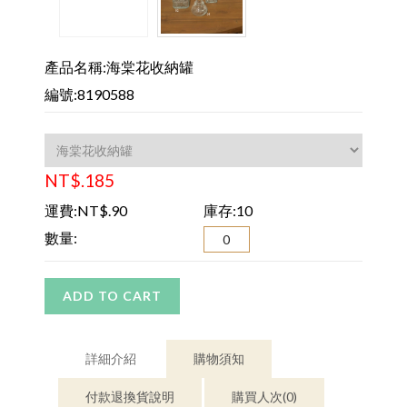
產品名稱:海棠花收納罐
編號:8190588
NT$.185
運費:NT$.90
庫存:10
數量:
ADD TO CART
詳細介紹
購物須知
付款退換貨說明
購買人次(0)