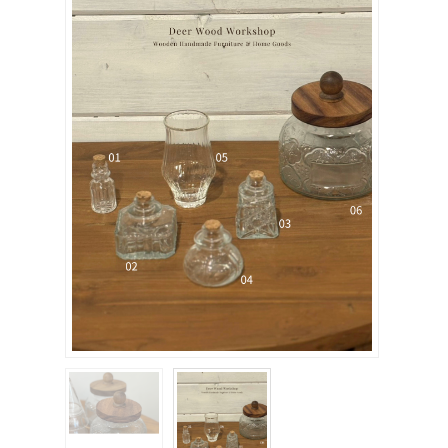
關於我們
聯絡我們
購物車
客製化相簿
登入
註冊
FB