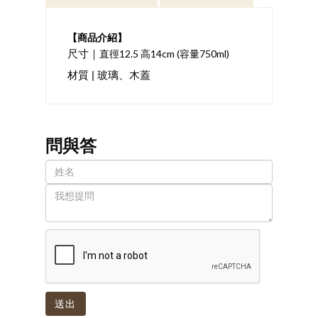
【商品介紹】
直徑12.5 高14cm (容量750ml)
尺寸｜
材質 | 玻璃、木蓋
問與答
送出