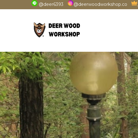
@deer6393
@deerwoodworkshop.co