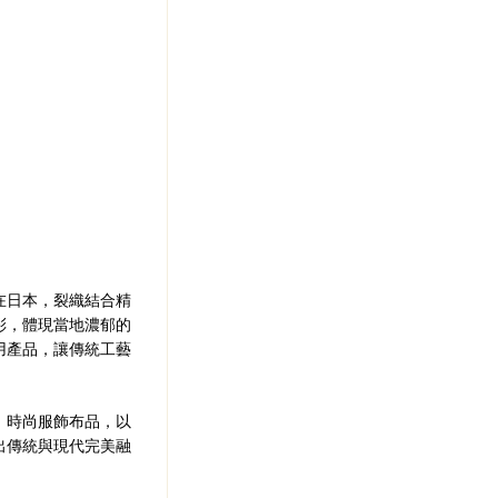
在日本，裂織結合精
彩，體現當地濃郁的
用產品，讓傳統工藝
、時尚服飾布品，以
出傳統與現代完美融