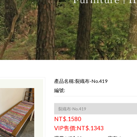
產品名稱:裂織布-No.419
編號:
NT$.1580
VIP售價:NT$.1343