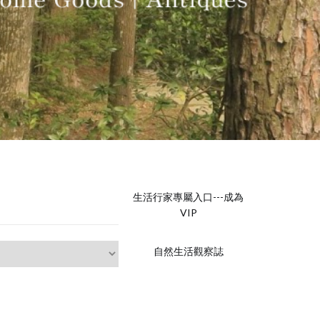
生活行家專屬入口---成為
VIP
自然生活觀察誌