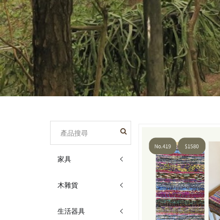
家具
木雜貨
生活器具