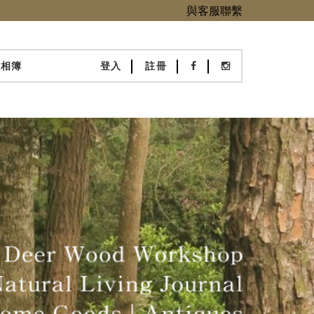
與客服聯繫
化相簿
登入
註冊