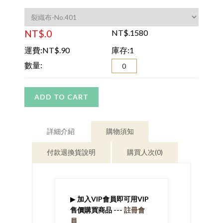
NT$.0
NT$.1580
運費:NT$.90
庫存:1
數量:
ADD TO CART
詳細介紹
購物須知
付款退換貨說明
購買人次(0)
▶
加入VIP會員即可用VIP
售價購買商品 ---
註冊會
員