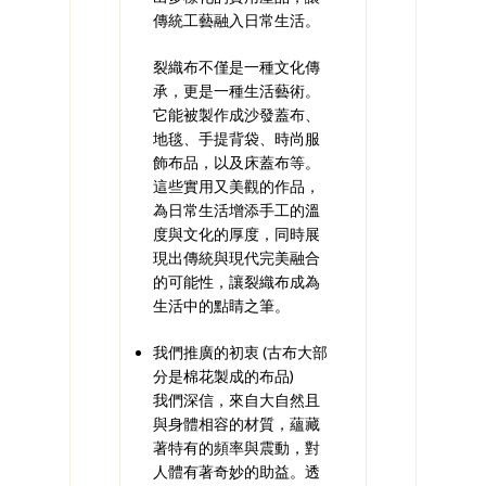
傳統工藝融入日常生活。
裂織布不僅是一種文化傳
承，更是一種生活藝術。
它能被製作成沙發蓋布、
地毯、手提背袋、時尚服
飾布品，以及床蓋布等。
這些實用又美觀的作品，
為日常生活增添手工的溫
度與文化的厚度，同時展
現出傳統與現代完美融合
的可能性，讓裂織布成為
生活中的點睛之筆。
我們推廣的初衷 (古布大部
分是棉花製成的布品)
我們深信，來自大自然且
與身體相容的材質，蘊藏
著特有的頻率與震動，對
人體有著奇妙的助益。透