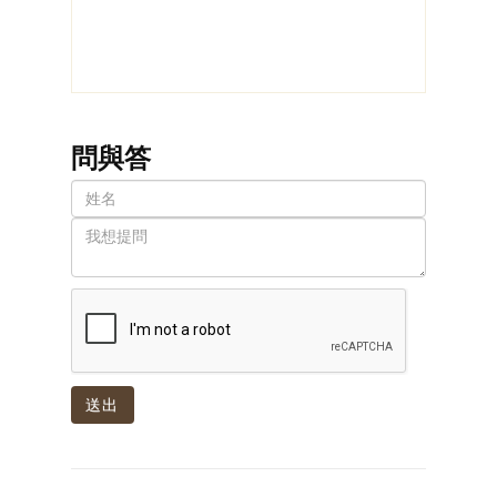
問與答
送出