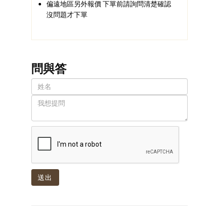
偏遠地區另外報價 下單前請詢問清楚確認
沒問題才下單
問與答
送出