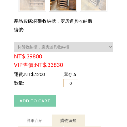
產品名稱:杯盤收納櫃．廚房道具收納櫃
編號:
NT$.39800
VIP售價:NT$.33830
運費:NT$.1200
庫存:5
數量:
ADD TO CART
詳細介紹
購物須知