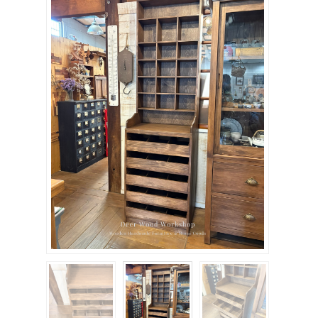
關於我們
聯絡我們
購物車
客製化相簿
登入
註冊
FB