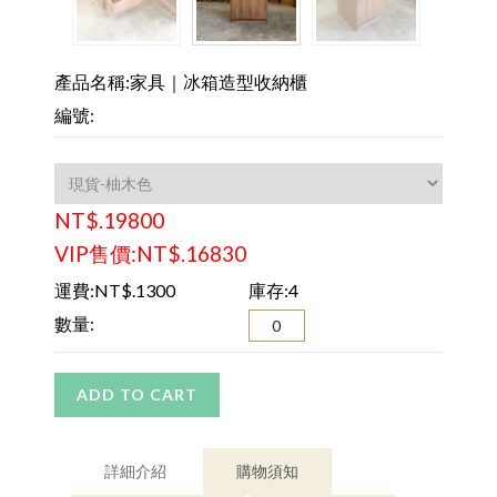
產品名稱:家具｜冰箱造型收納櫃
編號:
NT$.19800
VIP售價:NT$.16830
運費:NT$.1300
庫存:4
數量:
ADD TO CART
詳細介紹
購物須知