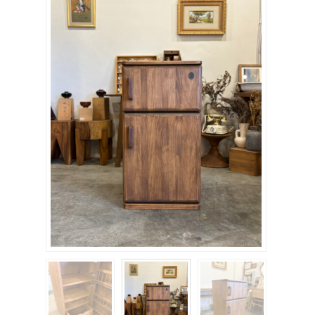
關於我們
聯絡我們
購物車
客製化相簿
登入
註冊
FB