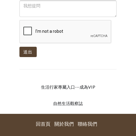
送出
生活行家專屬入口---成為VIP
自然生活觀察誌
回首頁
關於我們
聯絡我們