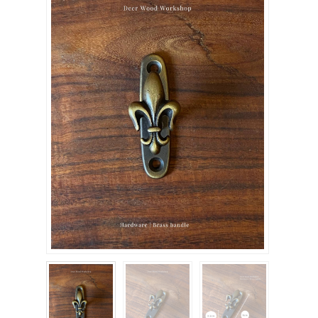
關於我們
聯絡我們
購物車
客製化相簿
登入
註冊
FB