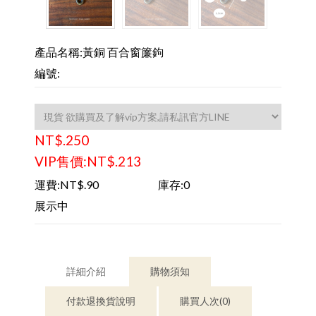
產品名稱:黃銅 百合窗簾鉤
編號:
NT$.250
VIP售價:NT$.213
運費:NT$.90
庫存:0
展示中
詳細介紹
購物須知
付款退換貨說明
購買人次(0)