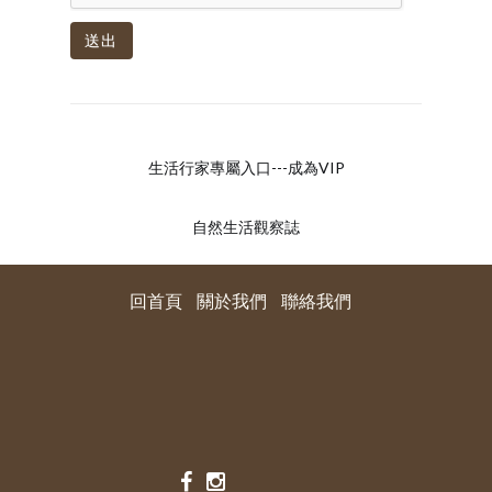
送出
生活行家專屬入口---成為VIP
自然生活觀察誌
回首頁
關於我們
聯絡我們