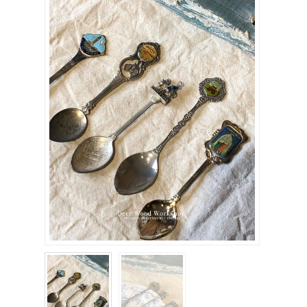
關於我們
聯絡我們
購物車
客製化相簿
登入
註冊
FB