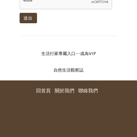
送出
生活行家專屬入口---成為VIP
自然生活觀察誌
回首頁
關於我們
聯絡我們