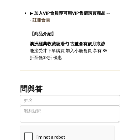
▶
加入VIP會員即可用VIP售價購買商品 --
-
註冊會員
【商品介紹】
澳洲經典收藏級湯勺 古董會有歲月痕跡
能接受才下單購買 加入小鹿會員 享有 85
折至低38折 優惠
問與答