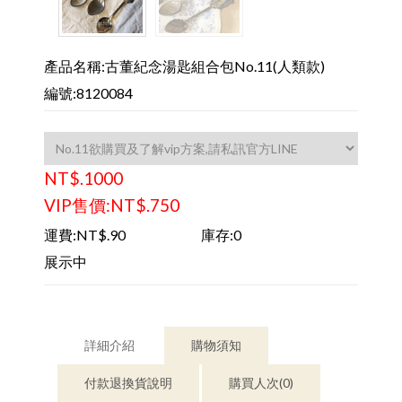
產品名稱:古董紀念湯匙組合包No.11(人類款)
編號:8120084
NT$.1000
VIP售價:NT$.750
運費:NT$.90
庫存:0
展示中
詳細介紹
購物須知
付款退換貨說明
購買人次(0)