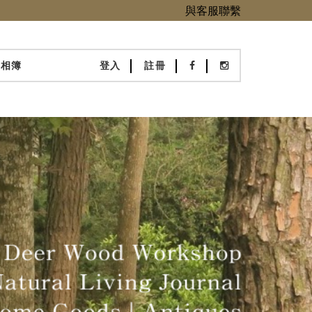
與客服聯繫
化相簿
登入
註冊