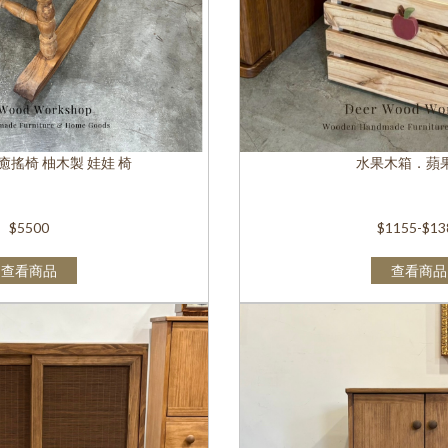
搖椅 柚木製 娃娃 椅
水果木箱．蘋
$5500
$1155-$13
查看商品
查看商品