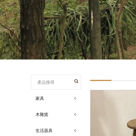
家具
木雜貨
生活器具