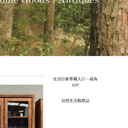
生活行家專屬入口---成為
VIP
自然生活觀察誌