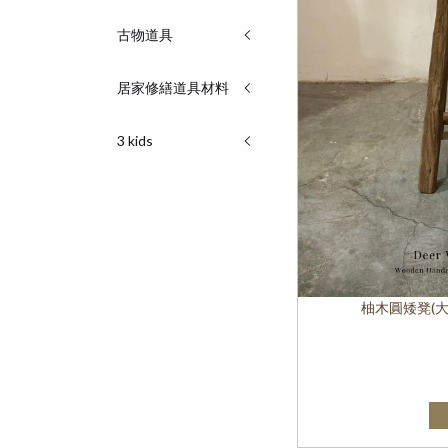
古物道具
居家修繕道具材料
3 kids
柚木圓矮凳(大