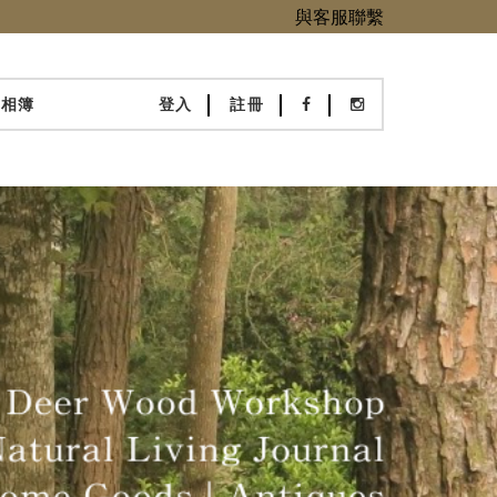
與客服聯繫
化相簿
登入
註冊