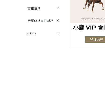
古物道具
居家修繕道具材料
小鹿 VIP 
3 kids
詳細內容