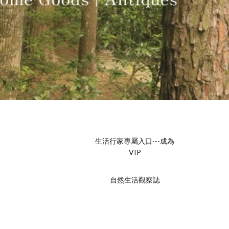
生活行家專屬入口---成為
VIP
自然生活觀察誌