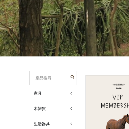
家具
木雜貨
生活器具