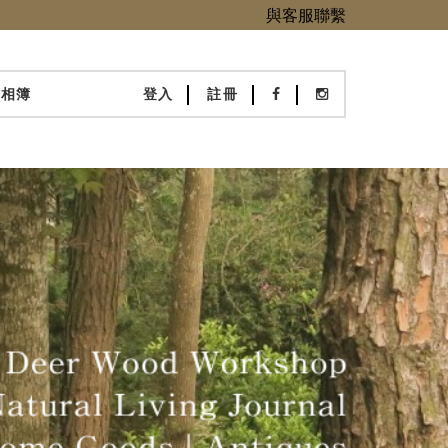
與客服聯繫
化相簿
登入
註冊