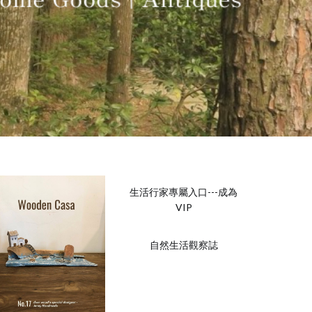
生活行家專屬入口---成為
VIP
自然生活觀察誌