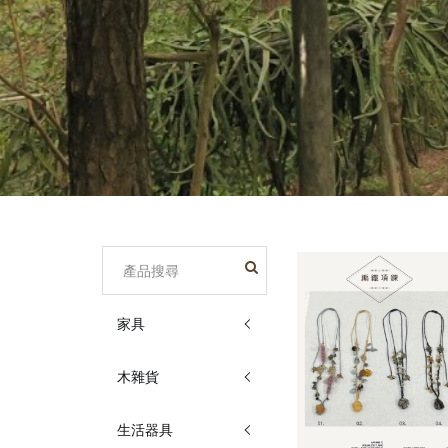
家具
木雜貨
生活器具