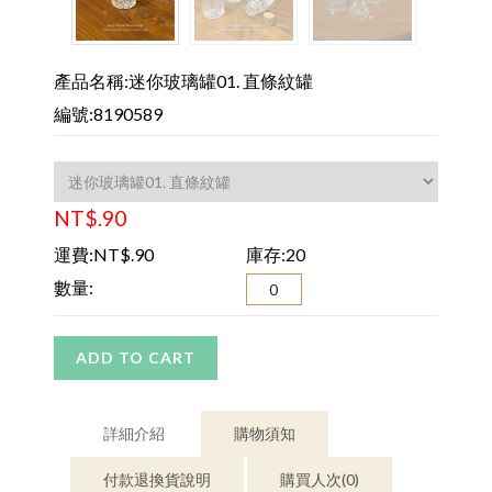
產品名稱:迷你玻璃罐01. 直條紋罐
編號:8190589
NT$.90
運費:NT$.90
庫存:20
數量:
ADD TO CART
詳細介紹
購物須知
付款退換貨說明
購買人次(0)