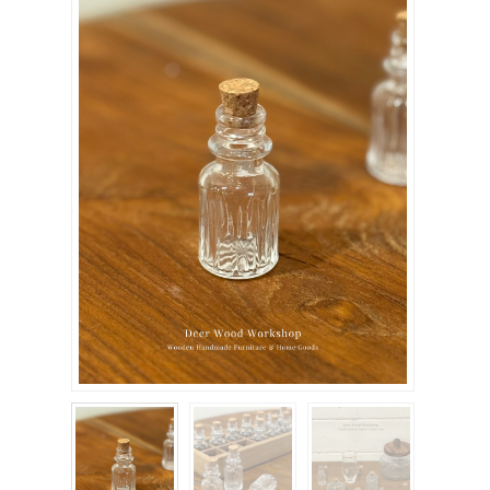
關於我們
聯絡我們
購物車
客製化相簿
登入
註冊
FB