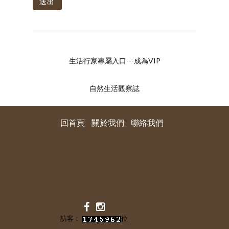
送出
生活行家專屬入口---成為VIP
自然生活觀察誌
回首頁
關於我們
聯絡我們
訪客：
位