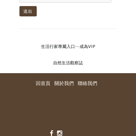
送出
生活行家專屬入口---成為VIP
自然生活觀察誌
回首頁
關於我們
聯絡我們