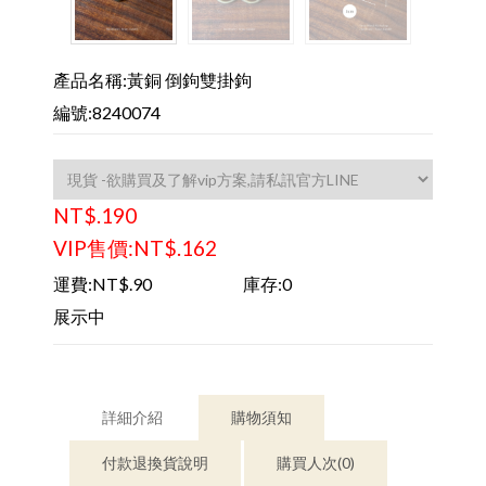
產品名稱:黃銅 倒鉤雙掛鉤
編號:8240074
NT$.190
VIP售價:NT$.162
運費:NT$.90
庫存:0
展示中
詳細介紹
購物須知
付款退換貨說明
購買人次(0)