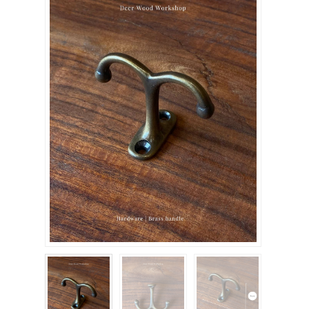
關於我們
聯絡我們
購物車
客製化相簿
登入
註冊
FB